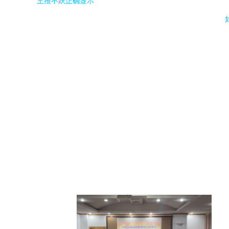
主推不跃正确显示
如